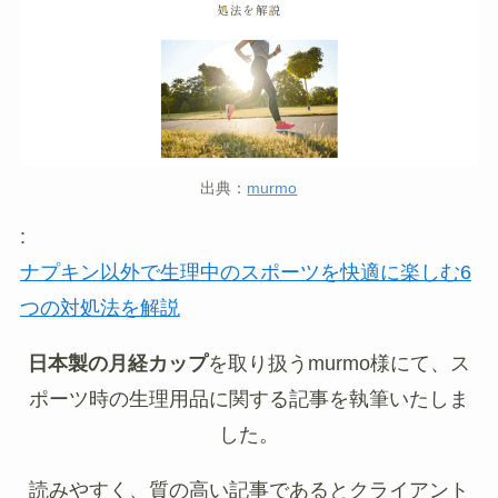
出典：
murmo
:
ナプキン以外で生理中のスポーツを快適に楽しむ6
つの対処法を解説
日本製の月経カップ
を取り扱うmurmo様にて、ス
ポーツ時の生理用品に関する記事を執筆いたしま
した。
読みやすく、質の高い記事であるとクライアント