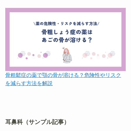
骨粗鬆症の薬で顎の骨が溶ける？危険性やリスク
を減らす方法を解説
耳鼻科（サンプル記事）