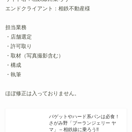
エンドクライアント：相鉄不動産様
担当業務
・店舗選定
・許可取り
・取材（写真撮影含む）
・構成
・執筆
ほぼ修正は入っておりません。
バゲットやハード系パンは必食！
さがみ野「ブーランジェリー ヤ
マ」 – 相鉄線に乗ろう‼