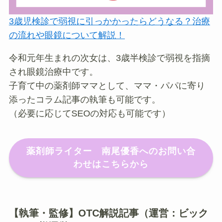
3歳児検診で弱視に引っかかったらどうなる？治療
の流れや眼鏡について解説！
令和元年生まれの次女は、3歳半検診で弱視を指摘
され眼鏡治療中です。
子育て中の薬剤師ママとして、ママ・パパに寄り
添ったコラム記事の執筆も可能です。
（必要に応じてSEOの対応も可能です）
薬剤師ライター 南尾優香へのお問い合
わせはこちらから
【執筆・監修】OTC解説記事（運営：ビック