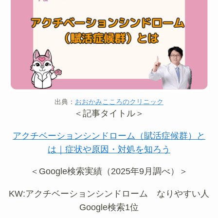
出典：
おおかみこころのクリニック
＜記事タイトル＞
アクチベーションシンドローム（賦活症候群）と
は｜症状や原因・対処を知ろう
＜Google検索実績（2025年9月調べ）＞
KW:アクチベーションシンドローム なりやすい人
Google検索1位