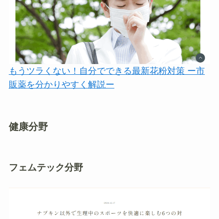
もうツラくない！自分でできる最新花粉対策 ー市
販薬を分かりやすく解説ー
健康分野
フェムテック分野