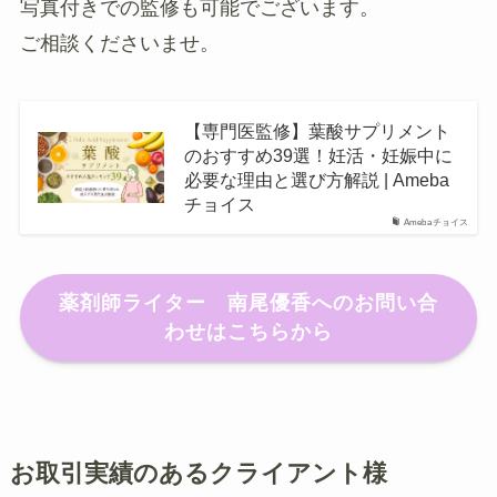
写真付きでの監修も可能でございます。
ご相談くださいませ。
【専門医監修】葉酸サプリメント
のおすすめ39選！妊活・妊娠中に
必要な理由と選び方解説 | Ameba
チョイス
Amebaチョイス
薬剤師ライター 南尾優香へのお問い合
わせはこちらから
お取引実績のあるクライアント様