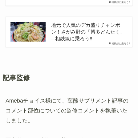
相鉄線に乗ろう‼
地元で人気のデカ盛りチャンポ
ン！さがみ野の「博多どんたく」
– 相鉄線に乗ろう‼
相鉄線に乗ろう‼
記事監修
Amebaチョイス様にて、葉酸サプリメント記事の
コメント部位についての監修コメントを執筆いた
しました。